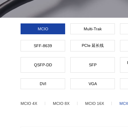
MCIO
Multi-Trak
PCIe 延长线
SFF-8639
QSFP-DD
SFP
DVI
VGA
MCIO 4X
MCIO 8X
MCIO 16X
MCI