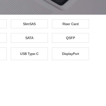
SlimSAS
Riser Card
SATA
QSFP
USB Type-C
DisplayPort