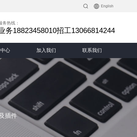
English
服务热线：
业务18823458010招工13066814244
闻中心
加入我们
联系我们
及插件