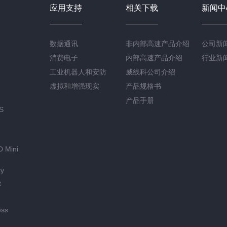
应用支持
相关下载
新闻中
数据通讯
非内部高速产品介绍
公司新
消费电子
内部高速产品介绍
行业新
工业机器人和安防
威线科公司介绍
虚拟和增强现实
产品规格书
产品手册
S
D Mini
cy
t
ess